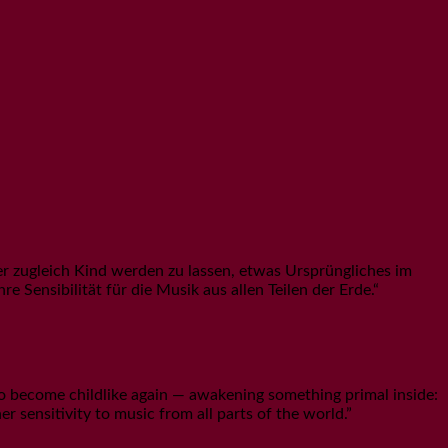
ber zugleich Kind werden zu lassen, etwas Ursprüngliches im
e Sensibilität für die Musik aus allen Teilen der Erde.“
 to become childlike again — awakening something primal inside:
r sensitivity to music from all parts of the world.”