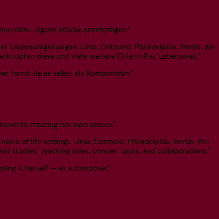
chon dazu, eigene Stücke anzufertigen.“
der Lebensumgebungen. Lima, Detmold, Philadelphia, Berlin, die
rknüpfen diese und viele weitere Orte in Paz‘ Lebensweg.“
r formt sie es selbst als Komponistin.“
 drawn to creating her own pieces.”
oice of life settings. Lima, Detmold, Philadelphia, Berlin, the
 studies, teaching roles, concert tours, and collaborations.”
ping it herself — as a composer.”