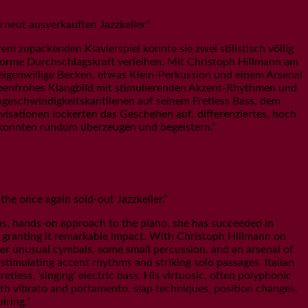
neut ausverkauften Jazzkeller.“
 zupackenden Klavierspiel konnte sie zwei stilistisch völlig
enorme Durchschlagskraft verleihen. Mit Christoph Hillmann am
t eigenwillige Becken, etwas Klein-Perkussion und einem Arsenal
arbenfrohes Klangbild mit stimulierenden Akzent-Rhythmen und
chgeschwindigkeitskantilenen auf seinem Fretless Bass, dem
isationen lockerten das Geschehen auf, differenziertes, hoch
 konnten rundum überzeugen und begeistern.“
the once again sold-out Jazzkeller.”
us, hands-on approach to the piano, she has succeeded in
eby granting it remarkable impact. With Christoph Hillmann on
her unusual cymbals, some small percussion, and an arsenal of
 stimulating accent rhythms and striking solo passages. Italian
tless, ‘singing’ electric bass. His virtuosic, often polyphonic
th vibrato and portamento, slap techniques, position changes,
iring.“