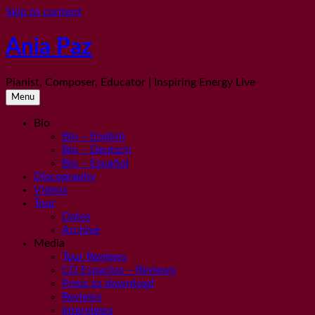
Skip to content
Ania Paz
Pianist, Composer, Educator | Inspiring Energy Live
Menu
Bio
Bio – English
Bio – Deutsch
Bio – Español
Discography
Videos
Tour
Dates
Archive
Media
Tour Reviews
CD Espacios – Reviews
Press to download
Reviews
Interviews