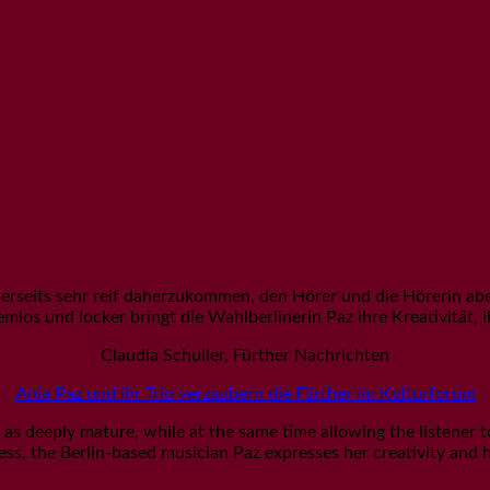
einerseits sehr reif daherzukommen, den Hörer und die Hörerin a
los und locker bringt die Wahlberlinerin Paz ihre Kreativität, ihr
Claudia Schuller, Fürther Nachrichten
Ania Paz und ihr Trio verzaubern die Fürther im Kulturforum
s as deeply mature, while at the same time allowing the listener
ess, the Berlin-based musician Paz expresses her creativity and he