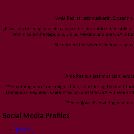
“Ania Paz ist Jazzmusikerin, Dozentin,
„Etwas mehr“ mag man also angesichts der zahlreichen stilisti
Dominikanische Republik, Chile, Mexiko und die USA, Stud
“Sie entdeckt das Neue einerseits gern
“Ania Paz is a jazz musician, educ
“‘Something more,’ one might think, considering the multitude 
Dominican Republic, Chile, Mexico, and the USA — these and m
“She enjoys discovering new musi
Social Media Profiles
Spotify