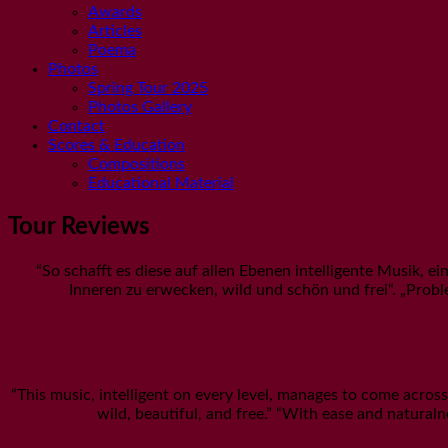
Awards
Articles
Poema
Photos
Spring Tour 2025
Photos Gallery
Contact
Scores & Education
Compositions
Educational Material
Tour Reviews
“So schafft es diese auf allen Ebenen intelligente Musik, 
Inneren zu erwecken, wild und schön und frei“. „Problem
“This music, intelligent on every level, manages to come acros
wild, beautiful, and free.” “With ease and naturaln