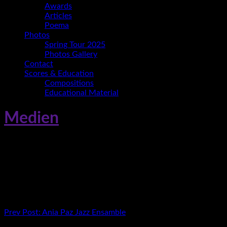
Awards
Articles
Poema
Photos
Spring Tour 2025
Photos Gallery
Contact
Scores & Education
Compositions
Educational Material
Medien
CD Ania Paz Jazz Ensamble
Beitragsnavigation
Prev
Post: Ania Paz Jazz Ensamble