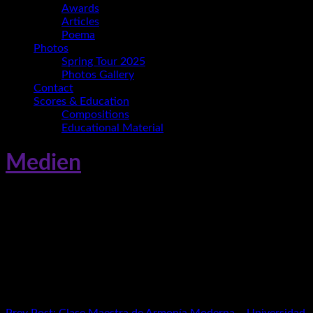
Awards
Articles
Poema
Photos
Spring Tour 2025
Photos Gallery
Contact
Scores & Education
Compositions
Educational Material
Medien
Clase Maestra Universidad Tito Puente
2019
Beitragsnavigation