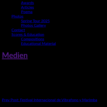
Awards
Articles
Poema
Photos
Spring Tour 2025
Photos Gallery
Contact
Scores & Education
Compositions
Educational Material
Medien
Ruben García
Beitragsnavigation
Prev
Post: Festival Internacional de Vibrafono y Marimba